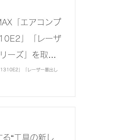
AX「エアコンプ
310E2」「レーザ
シリーズ」を取扱
-1310E2」「レーザー墨出し
る“工具の新し