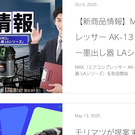
Oct 6, 2025
【新商品情報】M
レッサー AK-1
ー墨出し器 LA
開始
MAX「エアコンプレッサー AK
器 LAシリーズ」を取扱開始
May 13, 2025
モリマツが提案す