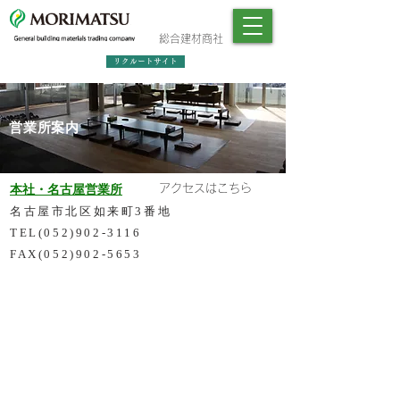
総合建材商社
リクルートサイト
営業所案内
アクセスはこちら
本社・名古屋営業所
名古屋市北区如来町3番地
TEL(052)902-3116
FAX(052)902-5653