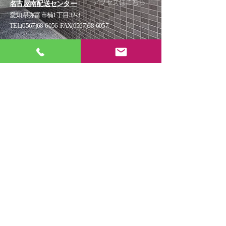
アクセスはこちら
名古屋南配送センター
愛知県弥富市楠1丁目32-3
TEL(0567)68-6056 FAX(0567)68-6057
お電話、メールまたは SNS でいつでもお気軽にお問い合わ
せください。
詳細についてはお問い合わせください
お問い合わせ
Instagram
お仕事の内容と採用情
報はこちらから
株式会社モリマツ