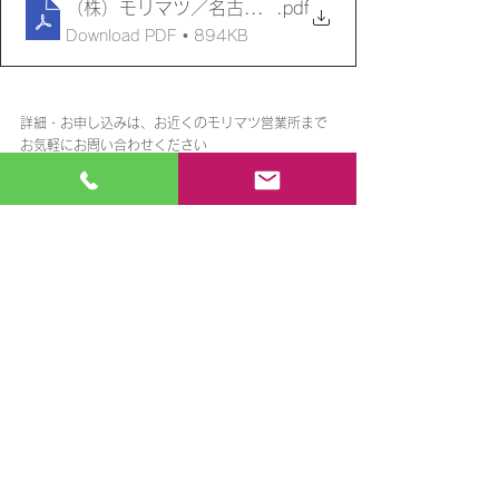
（株）モリマツ／名古屋営業所＜愛知県名古屋市北区
.pdf
Download PDF • 894KB
詳細・お申し込みは、お近くのモリマツ営業所まで
お気軽にお問い合わせください
See All
Recent Posts