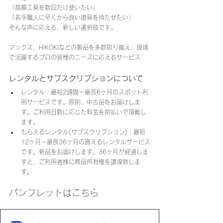
「高額工具を数回だけ使いたい」
「若手職人に早くから良い道具を持たせたい」
そんな声に応える、新しい選択肢です。
マックス、HiKOKIなどの製品を多数取り揃え、現場
で活躍するプロの皆様のニーズに応えるサービス
レンタルとサブスクリプションについて
レンタル：最短2週間～最長6ヶ月のスポット利
用サービスです。原則、中古品をお届けしま
す。ご利用日数に応じた料金を前払いで頂戴し
ます。
もらえるレンタル(サブスクリプション)：最短
12ヶ月～最長36ヶ月の貰えるレンタルサービス
です。新品をお届けします。36ヶ月が経過しま
すと、ご利用者様に商品所有権を譲渡致しま
す。
パンフレットはこちら