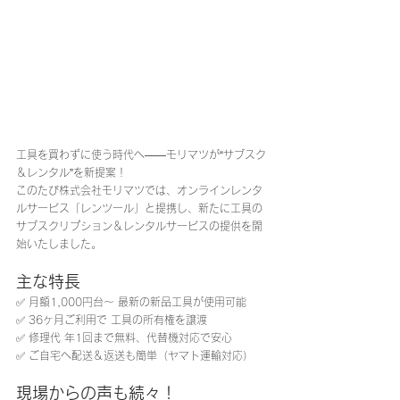
工具を買わずに使う時代へ——モリマツが“サブスク
＆レンタル”を新提案！
このたび株式会社モリマツでは、オンラインレンタ
ルサービス「レンツール」と提携し、新たに工具の
サブスクリプション＆レンタルサービスの提供を開
始いたしました。
主な特長
✅ 月額1,000円台～ 最新の新品工具が使用可能
✅ 36ヶ月ご利用で 工具の所有権を譲渡
✅ 修理代 年1回まで無料、代替機対応で安心
✅ ご自宅へ配送＆返送も簡単（ヤマト運輸対応）
現場からの声も続々！