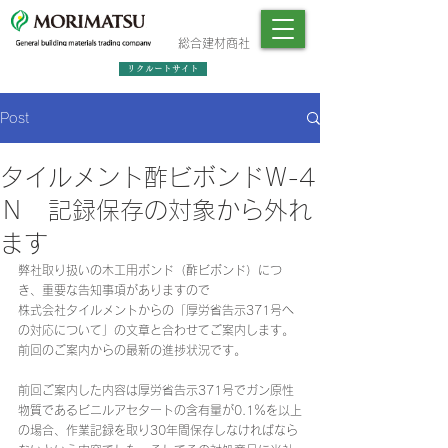
総合建材商社
リクルートサイト
Post
タイルメント酢ビボンドＷ-4
Ｎ 記録保存の対象から外れ
ます
弊社取り扱いの木工用ボンド（酢ビボンド）につ
き、重要な告知事項がありますので
株式会社タイルメントからの「厚労省告示371号へ
の対応について」の文章と合わせてご案内します。
前回のご案内からの最新の進捗状況です。
前回ご案内した内容は厚労省告示371号でガン原性
物質であるビニルアセタートの含有量が0.1％を以上
の場合、作業記録を取り30年間保存しなければなら