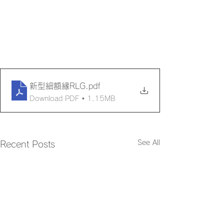
新型細額縁RLG
.pdf
Download PDF • 1.15MB
See All
Recent Posts