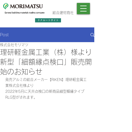
総合建材商社
リクルートサイト
Post
株式会社モリマツ
理研軽金属工業（株）様より
新型「細額縁点検口」販売開
始のお知らせ
発売アルミの総合メーカー【RIKEN】理研軽金属工
業株式会社様より
2022年5月に天井点検口の新商品細型額縁タイプ
RLG型がされます。