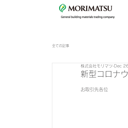
全ての記事
株式会社モリマツ
Dec 2
新型コロナ
お取引先各位