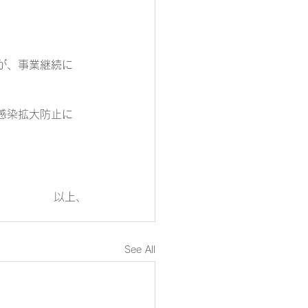
が、事業継続に
感染拡大防止に
以上、
See All