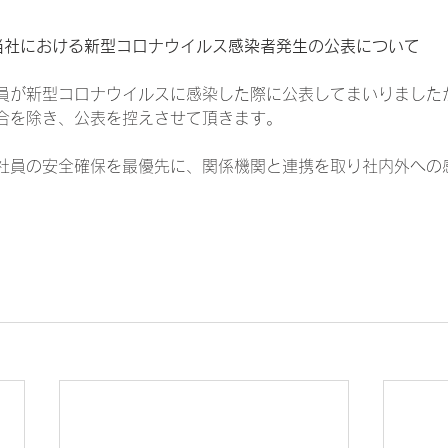
当社における新型コロナウイルス感染者発生の公表について
員が新型コロナウイルスに感染した際に公表してまいりました
合を除き、公表を控えさせて頂きます。
社員の安全確保を最優先に、関係機関と連携を取り社内外への