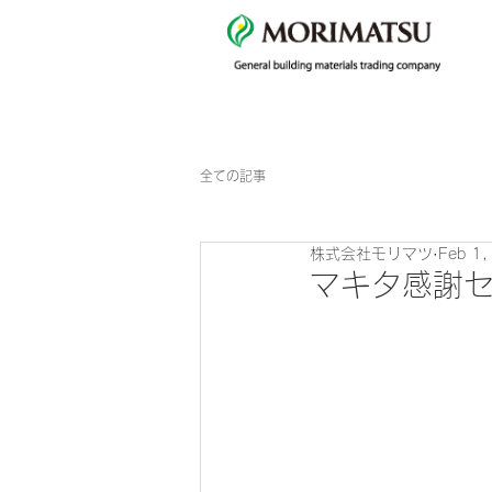
全ての記事
株式会社モリマツ
Feb 1
マキタ感謝セ