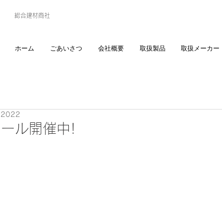
総合建材商社
ホーム
ごあいさつ
会社概要
取扱製品
取扱メーカー
, 2022
ール開催中!