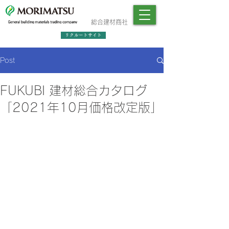
総合建材商社
リクルートサイト
Post
FUKUBI 建材総合カタログ
「2021年10月価格改定版」